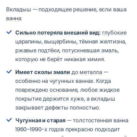
Вкладыш — подходящее решение, если ваша
ванна:
Сильно потеряла внешний вид:
глубокие
царапины, выщербины, тёмная желтизна,
ржавые подтёки, потускневшая эмаль,
которую не берёт никакая химия.
Имеет сколы эмали
до металла —
особенно на чугунных ваннах. Когда
повреждено основание, любое жидкое
покрытие держится хуже, а вкладыш
закрывает дефекты полностью.
Чугунная и старая
— толстостенная ванна
1960–1990-х годов прекрасно подходит