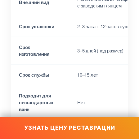
Внешний вид
с заводским глянцем
Срок установки
2–3 часа + 12 часов сушка
Срок
3–5 дней (под размер)
изготовления
Срок службы
10–15 лет
Подходит для
нестандартных
Нет
ванн
УЗНАТЬ ЦЕНУ РЕСТАВРАЦИИ
Эффект «новой
Максимальный
ванны»