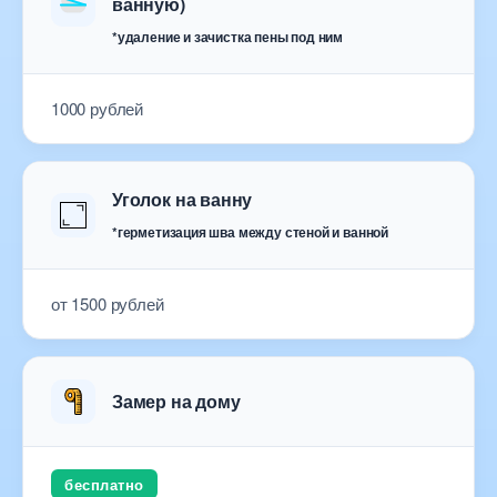
ванную)
*удаление и зачистка пены под ним
1000 рублей
Уголок на ванну
*герметизация шва между стеной и ванной
от 1500 рублей
Замер на дому
бесплатно