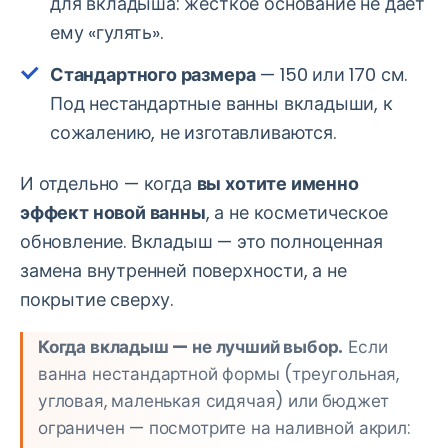
для вкладыша: жёсткое основание не даёт
ему «гулять».
Стандартного размера
— 150 или 170 см.
Под нестандартные ванны вкладыши, к
сожалению, не изготавливаются.
И отдельно — когда
вы хотите именно
эффект новой ванны
, а не косметическое
обновление. Вкладыш — это полноценная
замена внутренней поверхности, а не
покрытие сверху.
Когда вкладыш — не лучший выбор.
Если
ванна нестандартной формы (треугольная,
угловая, маленькая сидячая) или бюджет
ограничен — посмотрите на наливной акрил: