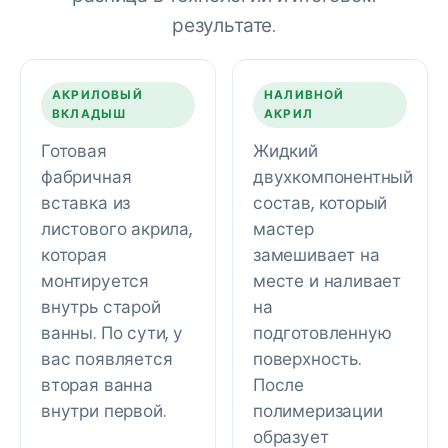
результате.
АКРИЛОВЫЙ
НАЛИВНОЙ
ВКЛАДЫШ
АКРИЛ
Готовая
Жидкий
фабричная
двухкомпонентный
вставка из
состав, который
листового акрила,
мастер
которая
замешивает на
монтируется
месте и наливает
внутрь старой
на
ванны. По сути, у
подготовленную
вас появляется
поверхность.
вторая ванна
После
внутри первой.
полимеризации
образует