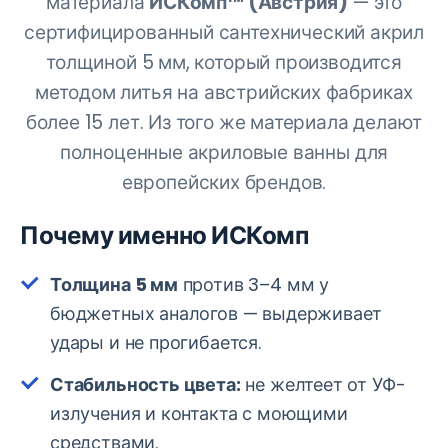
материала
ИСКомп™ (Австрия)
— это
сертифицированный сантехнический акрил
толщиной 5 мм, который производится
методом литья на австрийских фабриках
более 15 лет. Из того же материала делают
полноценные акриловые ванны для
европейских брендов.
Почему именно ИСКомп
Толщина 5 мм
против 3–4 мм у
бюджетных аналогов — выдерживает
удары и не прогибается.
Стабильность цвета:
не желтеет от УФ-
излучения и контакта с моющими
средствами.