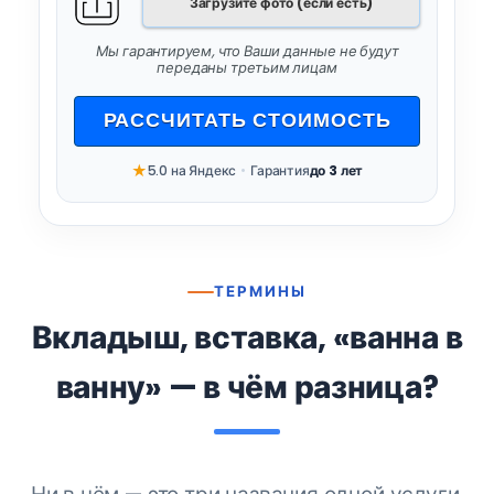
Загрузите фото (если есть)
Мы гарантируем, что Ваши данные не будут
переданы третьим лицам
РАССЧИТАТЬ СТОИМОСТЬ
★
5.0 на Яндекс
•
Гарантия
до 3 лет
ТЕРМИНЫ
Вкладыш, вставка, «ванна в
ванну» — в чём разница?