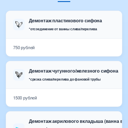
Демонтаж пластикового сифона
*отсоединение от ванны слива/перелива
750 рублей
Демонтаж чугунного/железного сифона
*срезка слива/перелива до фановой трубы
1500 рублей
Демонтаж акрилового вкладыша (ванна в