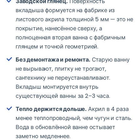
Заводской глянец.
Поверхность
вкладыша формуется на фабрике из
листового акрила толщиной 5 мм — это не
покрытие, нанесённое сверху, а
полноценная вторая ванна с фабричным
глянцем и точной геометрией.
Без демонтажа и ремонта.
Старую ванну
не вырывают, плитку не трогают,
сантехнику не переустанавливают.
Вкладыш монтируется внутрь
существующей ванны за 2–3 часа.
Тепло держится дольше.
Акрил в 4 раза
менее теплопроводный, чем чугун и сталь.
Вода в обновлённой ванне остывает
заметно медленнее.