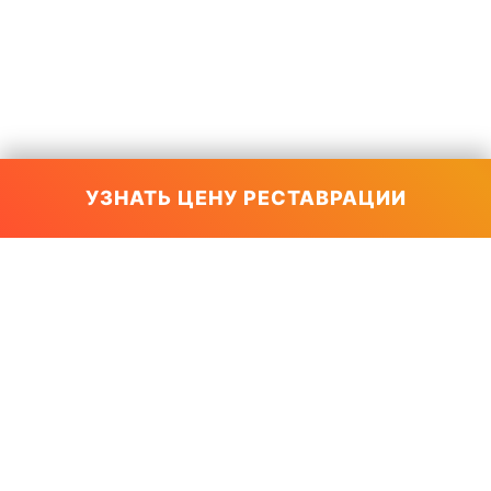
УЗНАТЬ ЦЕНУ РЕСТАВРАЦИИ
МосАкрил ©
2026
111024 Москва Душинская, 6
Реставрация ванн в Москве
ПОИСК ПО САЙТУ