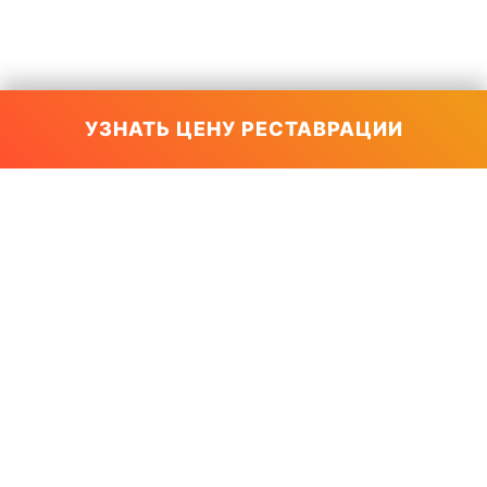
УЗНАТЬ ЦЕНУ РЕСТАВРАЦИИ
МосАкрил ©
2026
111024 Москва Душинская, 6
Реставрация ванн в Москве
ПОИСК ПО САЙТУ